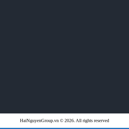
HaiNguyenGroup.vn © 2026. All rights reserved