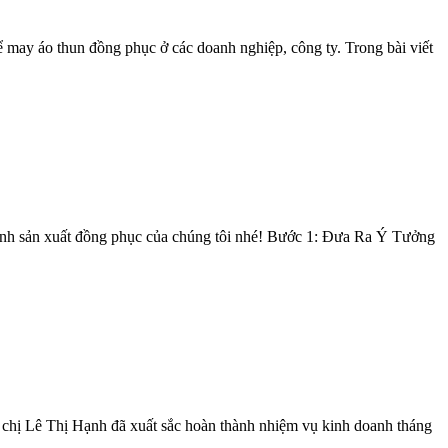
ể may áo thun đồng phục ở các doanh nghiệp, công ty. Trong bài viết
rình sản xuất đồng phục của chúng tôi nhé! Bước 1: Đưa Ra Ý Tưởng
 Lê Thị Hạnh đã xuất sắc hoàn thành nhiệm vụ kinh doanh tháng