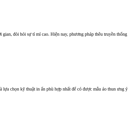
 gian, đòi hỏi sự tỉ mỉ cao. Hiện nay, phương pháp thêu truyền thống
mà lựa chọn kỹ thuật in ấn phù hợp nhất để có được mẫu áo thun ưng ý