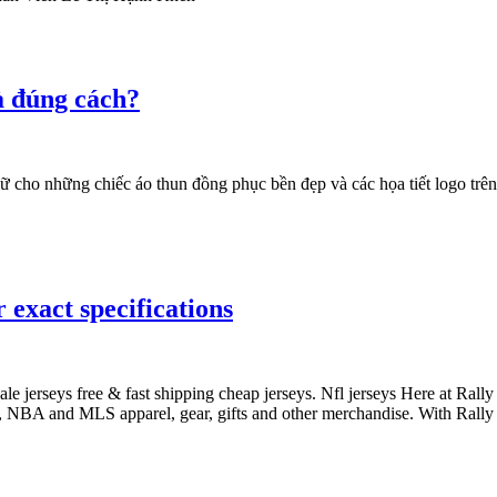
à đúng cách?
những chiếc áo thun đồng phục bền đẹp và các họa tiết logo trên áo 
 exact specifications
 jerseys free & fast shipping cheap jerseys. Nfl jerseys Here at Rally
L, NBA and MLS apparel, gear, gifts and other merchandise. With Rall