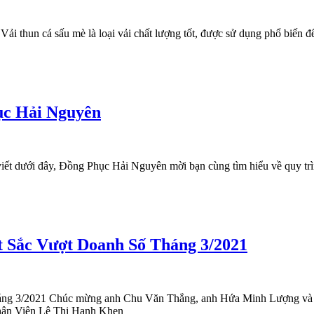
i thun cá sấu mè là loại vải chất lượng tốt, được sử dụng phổ biến đ
hục Hải Nguyên
viết dưới đây, Đồng Phục Hải Nguyên mời bạn cùng tìm hiểu về quy t
 Sắc Vượt Doanh Số Tháng 3/2021
 3/2021 Chúc mừng anh Chu Văn Thắng, anh Hứa Minh Lượng và chị
ân Viên Lê Thị Hạnh Khen