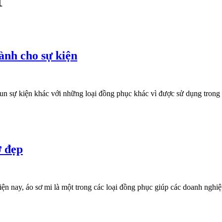
1
ành cho sự kiện
 sự kiện khác với những loại đồng phục khác vì được sử dụng trong th
ở đẹp
 mi là một trong các loại đồng phục giúp các doanh nghiệp thể