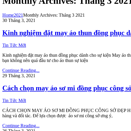
Monthly Archives: Tháng 3 202
Home
2021
Monthly Archives: Tháng 3 2021
30 Tháng 3, 2021
Kinh nghiệm đặt may áo thun đồng phục d
Tin Tức Mới
Kinh nghiệm đặt may áo thun đồng phục dành cho sự kiện May áo thun
bạn không nên quá đầu tư cho áo thun sự kiện
Continue Reading...
29 Tháng 3, 2021
Cách chọn may áo sơ mi đồng phục công s
Tin Tức Mới
CÁCH CHỌN MAY ÁO SƠ MI ĐỒNG PHỤC CÔNG SỞ ĐẸP Hiện nay, áo sơ
hàng và đối tác. Để lựa chọn được áo sơ mi công sở ưng ý,
Continue Reading...
26 Tháng 3, 2021