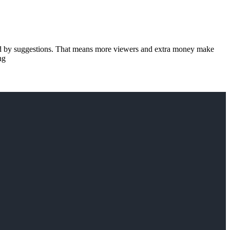
ted by suggestions. That means more viewers and extra money make
ng