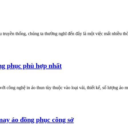
truyền thống, chúng ta thường nghĩ đến đây là một việc mất nhiều thời
ng phục phù hợp nhất
i công nghệ in áo thun tùy thuộc vào loại vải, thiết kế, số lượng áo 
may áo đồng phục công sở