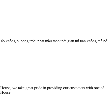
không bị bong tróc, phai màu theo thời gian thì bạn không thể bỏ
 House, we take great pride in providing our customers with one of
y House,