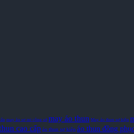
may áo thun
m
cấp
may áo sơ mi công sở
May áo thun sự kiện
thun cao cấp
áo thun đồng phụ
áo thun sự kiện