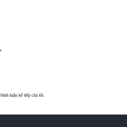
*
bình luận kế tiếp của tôi.