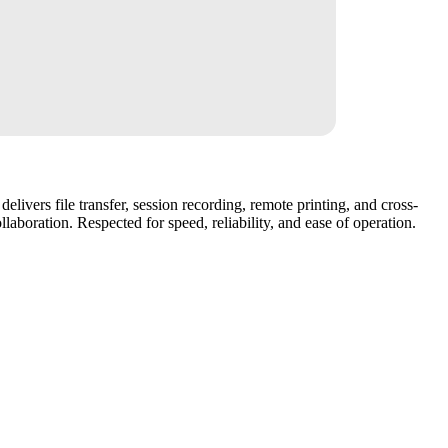
elivers file transfer, session recording, remote printing, and cross-
aboration. Respected for speed, reliability, and ease of operation.