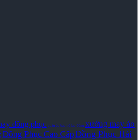
xưởng may áo
ay đồng phục
quần áo bảo hộ lao động
Đồng Phục Hải
Đồng Phục Cao Cấp
c