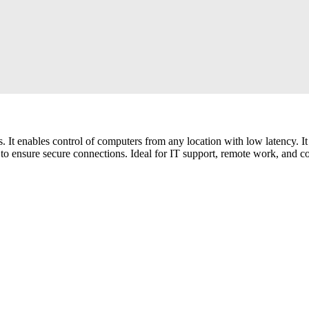
 It enables control of computers from any location with low latency. It d
o ensure secure connections. Ideal for IT support, remote work, and coll