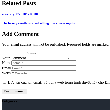
Related Posts
recovery-1778184640888
The beauty retailer started selling intercourse toys in
Add Comment
Your email address will not be published. Required fields are marked 
Your Comment
Name
Email
Website
Lưu tên của tôi, email, và trang web trong trình duyệt này cho lần 
Categories