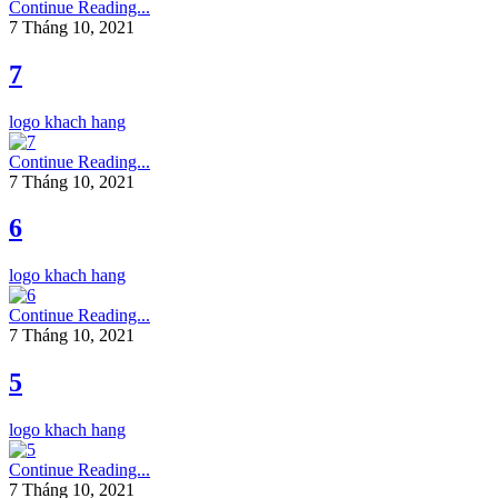
Continue Reading...
7 Tháng 10, 2021
7
logo khach hang
Continue Reading...
7 Tháng 10, 2021
6
logo khach hang
Continue Reading...
7 Tháng 10, 2021
5
logo khach hang
Continue Reading...
7 Tháng 10, 2021