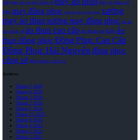
may áo thun
cấp
may áo sơ mi công sở
May áo thun sự
xưởng
may đồng phục
kiện
quần áo bảo hộ lao động
may áo thun
xưởng may đồng phục
áo sơ
áo thun cao cấp
áo
áo thun sự kiện
mi công sở
Đồng Phục Cao Cấp
thun đồng phục
Đồng Phục Hải Nguyên
đồng phục
công sở
đồng phục công ty
Archives
Tháng 5 2026
Tháng 4 2026
Tháng 3 2026
Tháng 2 2026
Tháng 1 2026
Tháng 12 2025
Tháng 9 2025
Tháng 4 2022
Tháng 3 2022
Tháng 2 2022