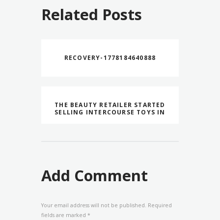
Related Posts
RECOVERY-1778184640888
THE BEAUTY RETAILER STARTED
SELLING INTERCOURSE TOYS IN
Add Comment
Your email address will not be published. Required
fields are marked *