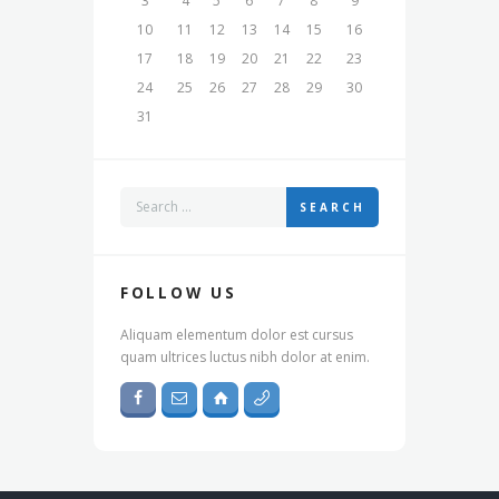
3
4
5
6
7
8
9
10
11
12
13
14
15
16
17
18
19
20
21
22
23
24
25
26
27
28
29
30
31
SEARCH
FOLLOW US
Aliquam elementum dolor est cursus
quam ultrices luctus nibh dolor at enim.