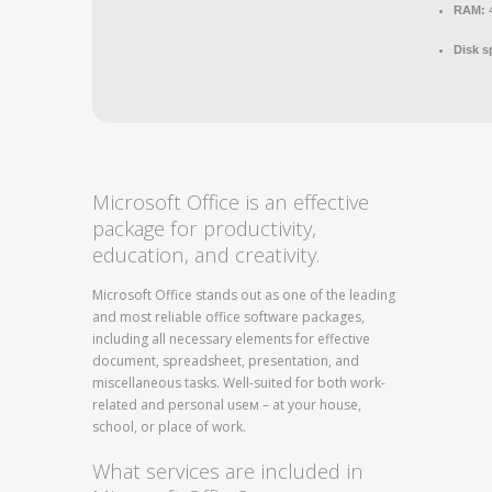
RAM:
Disk s
Microsoft Office is an effective
package for productivity,
education, and creativity.
Microsoft Office stands out as one of the leading
and most reliable office software packages,
including all necessary elements for effective
document, spreadsheet, presentation, and
miscellaneous tasks. Well-suited for both work-
related and personal useм – at your house,
school, or place of work.
What services are included in