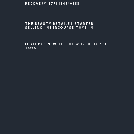
RECOVERY-1778184640888
THE BEAUTY RETAILER STARTED
SELLING INTERCOURSE TOYS IN
IF YOU’RE NEW TO THE WORLD OF SEX
TOYS