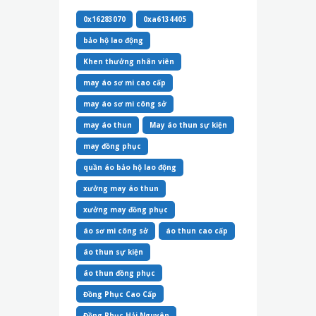
0x16283070
0xa6134405
bảo hộ lao động
Khen thưởng nhân viên
may áo sơ mi cao cấp
may áo sơ mi công sở
may áo thun
May áo thun sự kiện
may đồng phục
quần áo bảo hộ lao động
xưởng may áo thun
xưởng may đồng phục
áo sơ mi công sở
áo thun cao cấp
áo thun sự kiện
áo thun đồng phục
Đồng Phục Cao Cấp
Đồng Phục Hải Nguyên