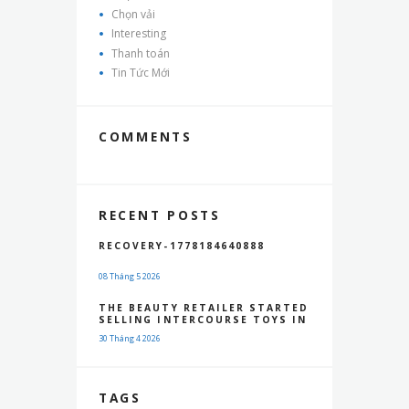
Chọn vải
Interesting
Thanh toán
Tin Tức Mới
COMMENTS
RECENT POSTS
RECOVERY-1778184640888
08 Tháng 5 2026
THE BEAUTY RETAILER STARTED
SELLING INTERCOURSE TOYS IN
30 Tháng 4 2026
TAGS