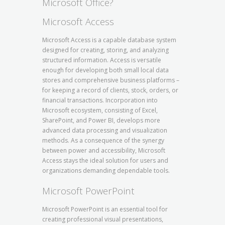
Microsoft Office?
Microsoft Access
Microsoft Access is a capable database system
designed for creating, storing, and analyzing
structured information. Access is versatile
enough for developing both small local data
stores and comprehensive business platforms –
for keeping a record of clients, stock, orders, or
financial transactions. Incorporation into
Microsoft ecosystem, consisting of Excel,
SharePoint, and Power BI, develops more
advanced data processing and visualization
methods. As a consequence of the synergy
between power and accessibility, Microsoft
Access stays the ideal solution for users and
organizations demanding dependable tools.
Microsoft PowerPoint
Microsoft PowerPoint is an essential tool for
creating professional visual presentations,