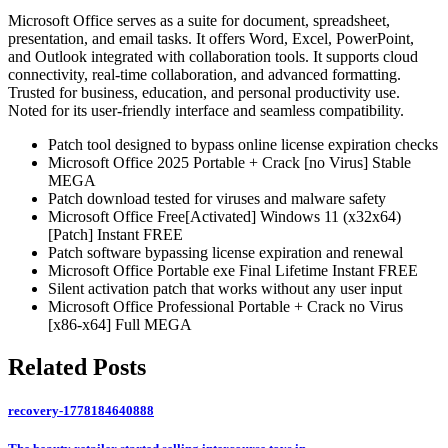
Microsoft Office serves as a suite for document, spreadsheet,
presentation, and email tasks. It offers Word, Excel, PowerPoint,
and Outlook integrated with collaboration tools. It supports cloud
connectivity, real-time collaboration, and advanced formatting.
Trusted for business, education, and personal productivity use.
Noted for its user-friendly interface and seamless compatibility.
Patch tool designed to bypass online license expiration checks
Microsoft Office 2025 Portable + Crack [no Virus] Stable
MEGA
Patch download tested for viruses and malware safety
Microsoft Office Free[Activated] Windows 11 (x32x64)
[Patch] Instant FREE
Patch software bypassing license expiration and renewal
Microsoft Office Portable exe Final Lifetime Instant FREE
Silent activation patch that works without any user input
Microsoft Office Professional Portable + Crack no Virus
[x86-x64] Full MEGA
Related Posts
recovery-1778184640888