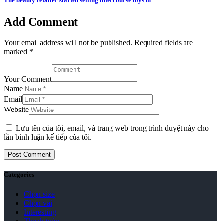
The beauty retailer started selling intercourse toys in
Add Comment
Your email address will not be published. Required fields are
marked *
Your Comment
Name
Email
Website
Lưu tên của tôi, email, và trang web trong trình duyệt này cho
lần bình luận kế tiếp của tôi.
Categories
Chọn size
Chọn vải
Interesting
Thanh toán