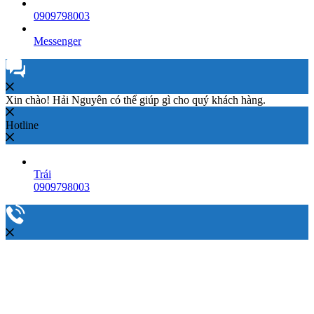
0909798003
Messenger
Xin chào! Hải Nguyên có thể giúp gì cho quý khách hàng.
Hotline
Trái
0909798003