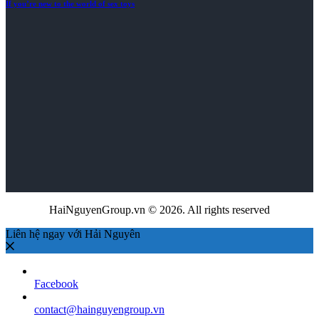
If you’re new to the world of sex toys
HaiNguyenGroup.vn © 2026. All rights reserved
Liên hệ ngay với Hải Nguyên
Facebook
contact@hainguyengroup.vn