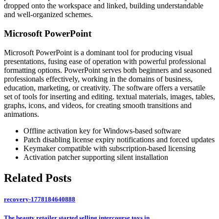
dropped onto the workspace and linked, building understandable
and well-organized schemes.
Microsoft PowerPoint
Microsoft PowerPoint is a dominant tool for producing visual
presentations, fusing ease of operation with powerful professional
formatting options. PowerPoint serves both beginners and seasoned
professionals effectively, working in the domains of business,
education, marketing, or creativity. The software offers a versatile
set of tools for inserting and editing. textual materials, images, tables,
graphs, icons, and videos, for creating smooth transitions and
animations.
Offline activation key for Windows-based software
Patch disabling license expiry notifications and forced updates
Keymaker compatible with subscription-based licensing
Activation patcher supporting silent installation
Related Posts
recovery-1778184640888
The beauty retailer started selling intercourse toys in