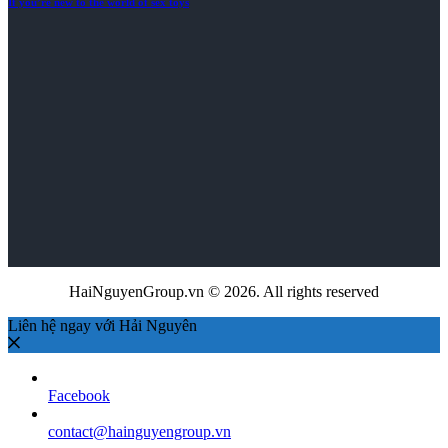
If you’re new to the world of sex toys
HaiNguyenGroup.vn © 2026. All rights reserved
Liên hệ ngay với Hải Nguyên
Facebook
contact@hainguyengroup.vn