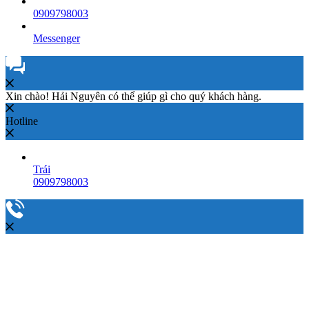
0909798003
Messenger
Xin chào! Hải Nguyên có thể giúp gì cho quý khách hàng.
Hotline
Trái
0909798003