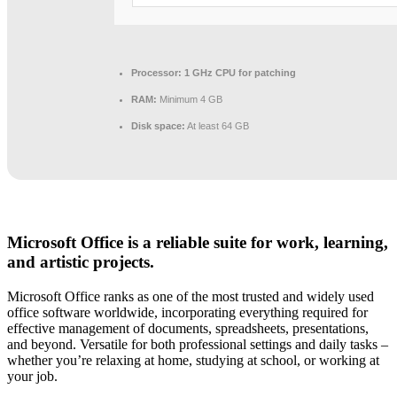
Processor:
1 GHz CPU for patching
RAM:
Minimum 4 GB
Disk space:
At least 64 GB
Microsoft Office is a reliable suite for work, learning,
and artistic projects.
Microsoft Office ranks as one of the most trusted and widely used
office software worldwide, incorporating everything required for
effective management of documents, spreadsheets, presentations,
and beyond. Versatile for both professional settings and daily tasks –
whether you’re relaxing at home, studying at school, or working at
your job.