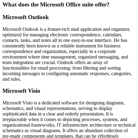
What does the Microsoft Office suite offer?
Microsoft Outlook
Microsoft Outlook is a feature-rich mail application and organizer,
optimized for managing electronic correspondence, calendars,
contacts, tasks, and notes all in one easy-to-use interface. He has
consistently been known as a reliable instrument for business
correspondence and organization, especially in a corporate
environment where time management, organized messaging, and
team integration are crucial. Outlook offers an array of
functionalities for email processing: from filtering and sorting
incoming messages to configuring automatic responses, categories,
and rules.
Microsoft Visio
Microsoft Visio is a dedicated software for designing diagrams,
schematics, and visual representations, serving to display
sophisticated data in a clear and orderly presentation. It is
irreplaceable when it comes to depicting processes, systems, and
organizational frameworks, IT infrastructure architecture or technical
schematics as visual diagrams. It offers an abundant collection of
pre-made components and templates, that can be effortlessly