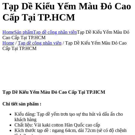
Tạp Dề Kiểu Yếm Màu Đỏ Cao
Cấp Tại TP.HCM
Home
Sản phẩm
Tạp dề công nhân viên
Tạp Dề Kiểu Yếm Màu Đỏ
Cao Cấp Tại TP.HCM
Home
/
Tạp dề công nhân viên
/ Tạp Dề Kiểu Yếm Màu Đỏ Cao
Cấp Tại TP.HCM
Tạp Dề Kiểu Yếm Màu Đỏ Cao Cấp Tại TP.HCM
Chi tiết sản phẩm :
Kiểu dáng: Tạp dề yếm trơn tạo sự thu hút và dấu ấn cho
khách hàng
Chất liệu: Vải kaki cotton Hàn Quốc cao cấp
Kích thước tạp dề : ngang 64cm, dài 72cm (sẽ có độ chệnh