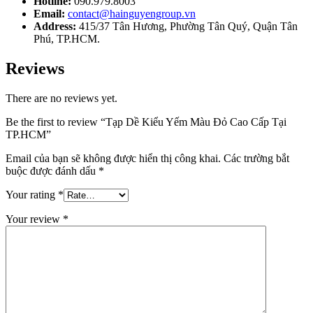
Hotline:
090.979.8003
Email:
contact@hainguyengroup.vn
Address:
415/37 Tân Hương, Phường Tân Quý, Quận Tân
Phú, TP.HCM.
Reviews
There are no reviews yet.
Be the first to review “Tạp Dề Kiểu Yếm Màu Đỏ Cao Cấp Tại
TP.HCM”
Email của bạn sẽ không được hiển thị công khai.
Các trường bắt
buộc được đánh dấu
*
Your rating
*
Your review
*