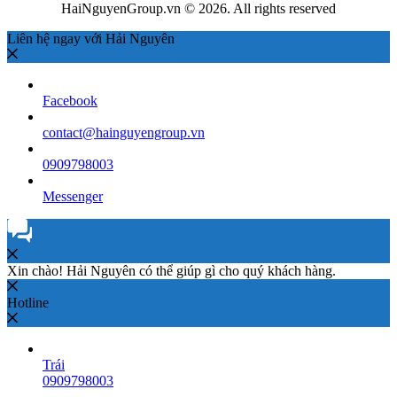
HaiNguyenGroup.vn © 2026. All rights reserved
Liên hệ ngay với Hải Nguyên
Facebook
contact@hainguyengroup.vn
0909798003
Messenger
Xin chào! Hải Nguyên có thể giúp gì cho quý khách hàng.
Hotline
Trái
0909798003