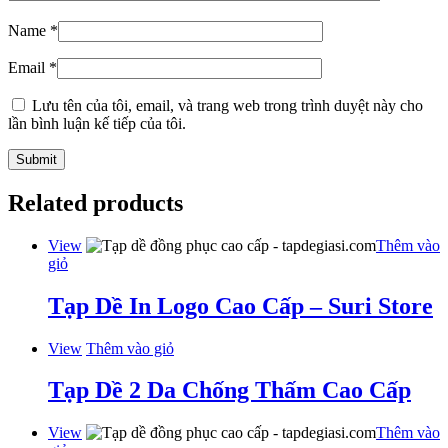
Name
*
Email
*
Lưu tên của tôi, email, và trang web trong trình duyệt này cho
lần bình luận kế tiếp của tôi.
Related products
View
Thêm vào
giỏ
Tạp Dề In Logo Cao Cấp – Suri Store
View
Thêm vào giỏ
Tạp Dề 2 Da Chống Thấm Cao Cấp
View
Thêm vào