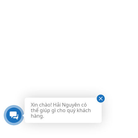
Xin chào! Hải Nguyên có
thể giúp gì cho quý khách
hàng.
HaiNguyenGroup.vn © 2026. All rights reserved